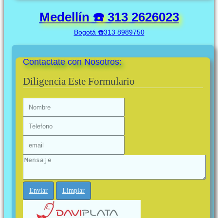
Medellín ☎️ 313 2626023
Bogotá ☎️313 8989750
Contactate con Nosotros:
Diligencia Este Formulario
Enviar
Limpiar