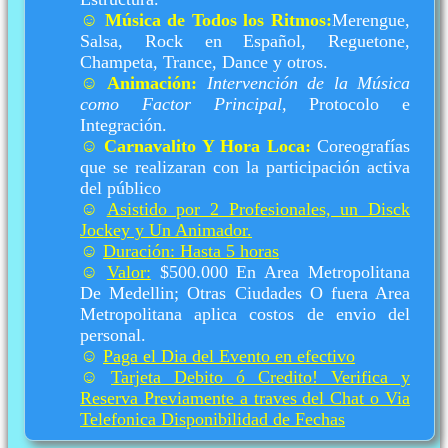
☺
Música de Todos los Ritmos:
Merengue,
Salsa, Rock en Español, Reguetone,
Champeta, Trance, Dance y otros.
☺
Animación:
Intervención de la Música
como Factor Principal,
Protocolo e
Integración.
☺
Carnavalito Y Hora Loca:
Coreografías
que se realizaran con la participación activa
del público
☺
Asistido por 2 Profesionales, un Disck
Jockey y Un Animador.
☺
Duración: Hasta 5 horas
☺
Valor:
$500.000 En Area Metropolitana
De Medellin; Otras Ciudades O fuera Area
Metropolitana aplica costos de envio del
personal.
☺
Paga el Dia del Evento en efectivo
☺
Tarjeta Debito ó Credito! Verifica y
Reserva Previamente a traves del Chat o Via
Telefonica Disponibilidad de Fechas