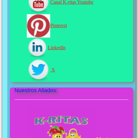
Canal K-ritas Youtube
Pinterest
LinkedIn
X
Nuestros Aliados: