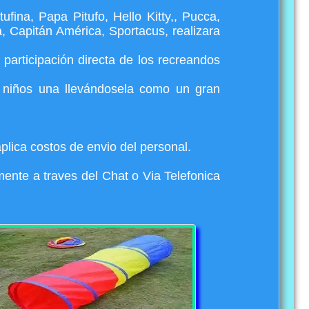
fina, Papa Pitufo, Hello Kitty,, Pucca,
, Capitán América, Sportacus, realizara
participación directa de los recreandos
s niños una llevándosela como un gran
lica costos de envio del personal.
ente a traves del Chat o Via Telefonica