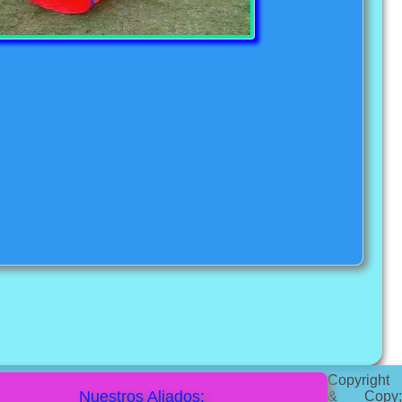
Copyright
Nuestros Aliados:
& Copy;