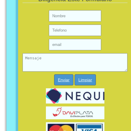
Enviar
Limpiar