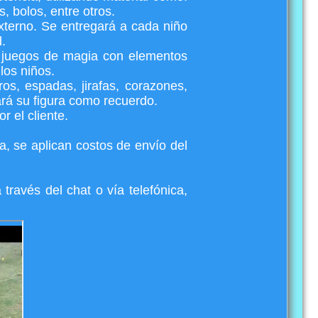
, bolos, entre otros.
externo. Se entregará a cada niño
.
 juegos de magia con elementos
 los niños.
os, espadas, jirafas, corazones,
ará su figura como recuerdo.
r el cliente.
a, se aplican costos de envío del
través del chat o vía telefónica,