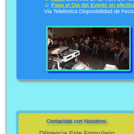
☺
Paga el Dia del Evento en efectivo
Via Telefonica Disponibilidad de Fec
Contactate con Nosotros:
Diligencia Este Formulario