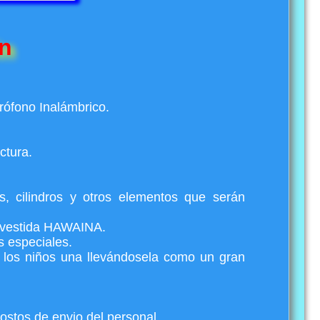
n
rófono Inalámbrico.
ctura.
, cilindros y otros elementos que serán
 vestida HAWAINA.
s especiales.
e los niños una llevándosela como un gran
ostos de envio del personal.