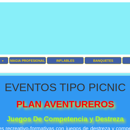
MAGIA PROFESIONAL
INFLABLES
BANQUETES
▼
EVENTOS TIPO PICNIC
PLAN AVENTUREROS
Juegos De Competencia y Destreza
s recreativo-formativas con juegos de destreza y compe