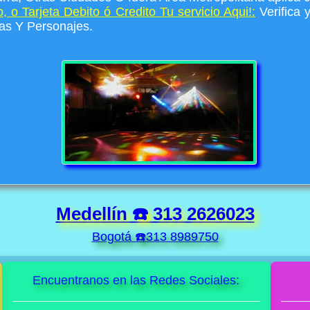
, o Tarjeta Debito ó Credito Tu servicio Aqui!:
Verifica 
has Y Personajes.
Medellín ☎️ 313 2626023
Bogotá ☎️313 8989750
Encuentranos en las Redes Sociales: